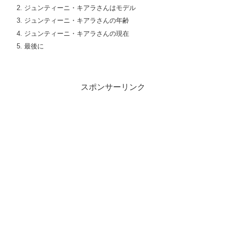
ジュンティーニ・キアラさんはモデル
ジュンティーニ・キアラさんの年齢
ジュンティーニ・キアラさんの現在
最後に
スポンサーリンク