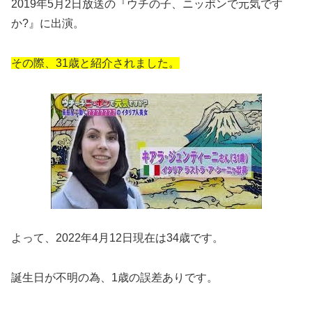
2019年5月2日放送の『ウチの子、ニッポンで元気です
か?』に出演。
その際、31歳と紹介されました。
よって、2022年4月12日現在は34歳です。
誕生日が不明の為、1歳の誤差ありです。