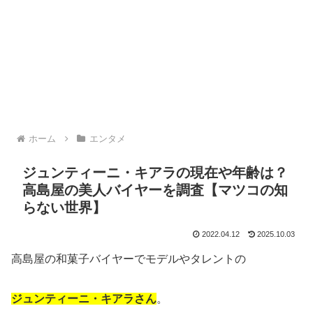
ホーム
エンタメ
ジュンティーニ・キアラの現在や年齢は？
高島屋の美人バイヤーを調査【マツコの知
らない世界】
2022.04.12
2025.10.03
高島屋の和菓子バイヤーでモデルやタレントの
ジュンティーニ・キアラさん
。