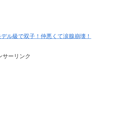
モデル級で双子！仲悪くて涙腺崩壊！
ンサーリンク