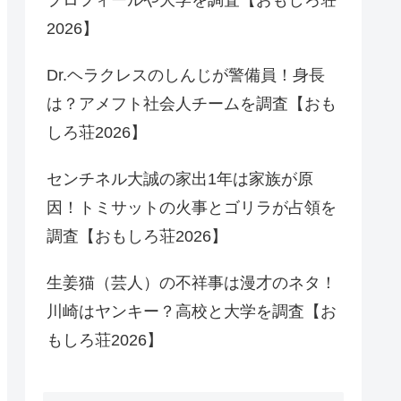
2026】
Dr.ヘラクレスのしんじが警備員！身長
は？アメフト社会人チームを調査【おも
しろ荘2026】
センチネル大誠の家出1年は家族が原
因！トミサットの火事とゴリラが占領を
調査【おもしろ荘2026】
生姜猫（芸人）の不祥事は漫才のネタ！
川崎はヤンキー？高校と大学を調査【お
もしろ荘2026】