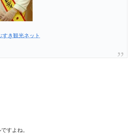
ぶすき観光ネット
ルですよね。