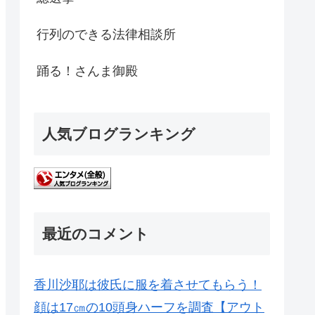
行列のできる法律相談所
踊る！さんま御殿
人気ブログランキング
最近のコメント
香川沙耶は彼氏に服を着させてもらう！
顔は17㎝の10頭身ハーフを調査【アウト