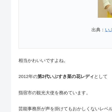
出典：
い
相当かわいいですよね。
2012年の
第2代いぶすき菜の花レディ
として
指宿市の観光大使を務めています。
芸能事務所が声を掛けてもおかしくないレベ