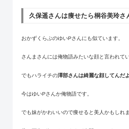
久保遥さんは痩せたら桐谷美玲さ
おかずくらぶのゆいPさんにも似ています。
さんまさんには俺物語みたいな顔と言われて
でもハライチの
澤部さんは綺麗な顔してんだ
今はゆいPさんか俺物語です。
でも妹がかわいいので痩せると美人かもしれ