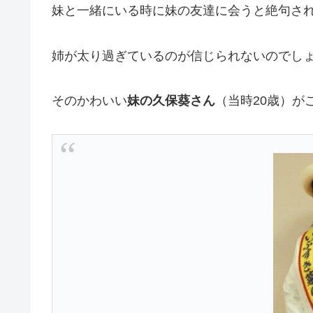
妹と一緒にいる時に妹の友達に会うと絶句さ
姉が太り過ぎているのが信じられないのでし
そのかわいい
妹の久保葵さん
（当時20歳）が