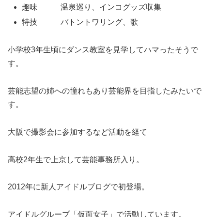
趣味 温泉巡り、インコグッズ収集
特技 バトントワリング、歌
小学校3年生頃にダンス教室を見学してハマったそうで
す。
芸能志望の姉への憧れもあり芸能界を目指したみたいで
す。
大阪で撮影会に参加するなど活動を経て
高校2年生で上京して芸能事務所入り。
2012年に新人アイドルブログで初登場。
アイドルグループ「仮面女子」で活動しています。