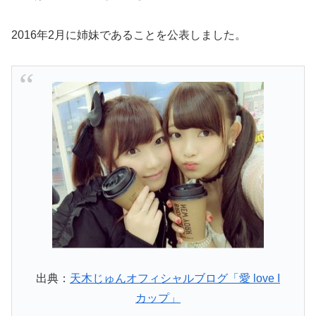
2016年2月に姉妹であることを公表しました。
出典：
天木じゅんオフィシャルブログ「愛 love I
カップ」