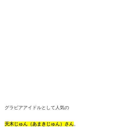
グラビアアイドルとして人気の
天木じゅん（あまきじゅん）さん
。