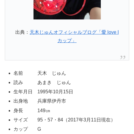
出典：
天木じゅんオフィシャルブログ「愛 love I
カップ」
名前 天木 じゅん
読み あまき じゅん
生年月日 1995年10月15日
出身地 兵庫県伊丹市
身長 149㎝
サイズ 95・57・84（2017年3月11日現在）
カップ G