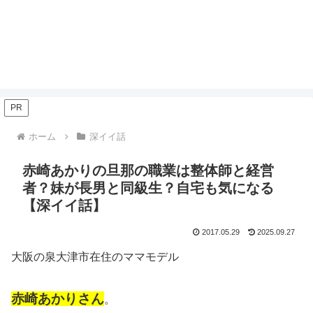
PR
ホーム
深イイ話
赤崎あかりの旦那の職業は整体師と経営
者？妹が長男と同級生？自宅も気になる
【深イイ話】
2017.05.29
2025.09.27
大阪の泉大津市在住のママモデル
赤崎あかりさん
。