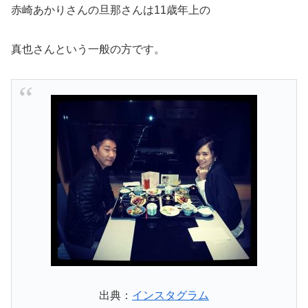
赤崎あかりさんの旦那さんは11歳年上の
真也さんという一般の方です。
出典：
インスタグラム