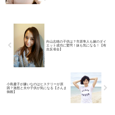
向山志穂の子供は？市原隼人も嫁のダイ
エット成功に驚愕！妹も気になる！【有
吉反省会】
小島慶子が嫌いなのはヒステリーが原
因？激怒と夫や子供が気になる【さんま
御殿】