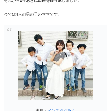
それから
2年おきに出産を繰り返し
ました。
今では4人の男の子のママです。
出典：
インスタグラム