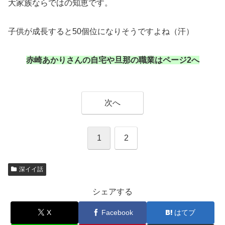
大家族ならではの知恵です。
子供が成長すると50個位になりそうですよね（汗）
赤崎あかりさんの自宅や旦那の職業はページ2へ
次へ
1
2
深イイ話
シェアする
X
Facebook
はてブ