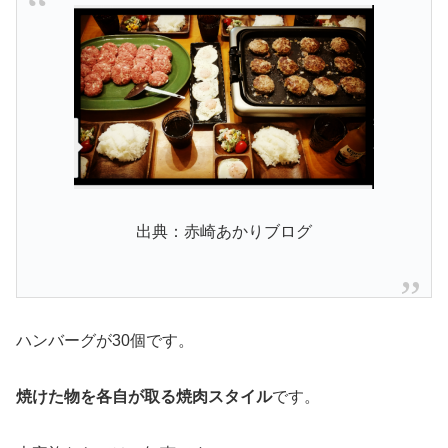
出典：赤崎あかりブログ
ハンバーグが30個です。
焼けた物を各自が取る焼肉スタイル
です。