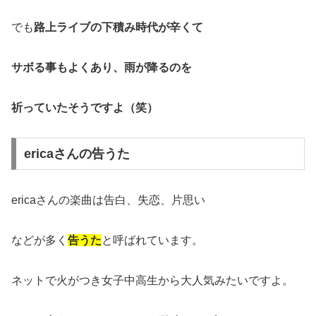
でも
路上ライブの下積み時代が辛くて
サボる事もよくあり、雨が降るのを
祈っていたそうですよ（笑）
ericaさんの告うた
ericaさんの楽曲は告白、失恋、片思い
などが多く
告うた
と呼ばれています。
ネットで火がつき女子中高生から大人気みたいですよ。