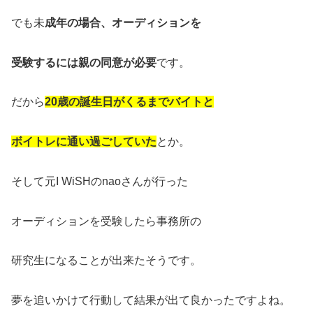
でも未
成年の場合、オーディションを
受験するには親の同意が必要
です。
だから
20歳の誕生日がくるまでバイトと
ボイトレに通い過ごしていた
とか。
そして元I WiSHのnaoさんが行った
オーディションを受験したら事務所の
研究生になることが出来たそうです。
夢を追いかけて行動して結果が出て良かったですよね。