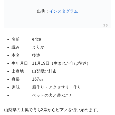
出典：
インスタグラム
名前 erica
読み えりか
本名 後述
生年月日 11月19日（生まれた年は後述）
出身地 山梨県北杜市
身長 167㎝
趣味 服作り・アクセサリー作り
ペットの犬と遊ぶこと
山梨県の山奥で育ち3歳からピアノを習い始めます。