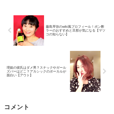
藤島琴弥のwiki風プロフィール！ポン酢
ラーのおすすめと旦那が気になる【マツ
コの知らない】
理姫の彼氏はダメ男？スナックやガール
ズバーはどこ？アカシックのボーカルが
面白い【アウト】
コメント