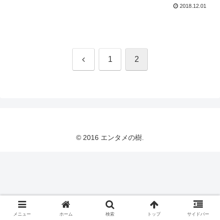
2018.12.01
前
1
2
へ
© 2016 エンタメの樹.
メニュー
ホーム
検索
トップ
サイドバー